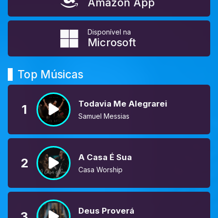
Amazon App
Disponível na
Microsoft
Top Músicas
Todavia Me Alegrarei
1
Samuel Messias
A Casa É Sua
2
Casa Worship
Deus Proverá
3