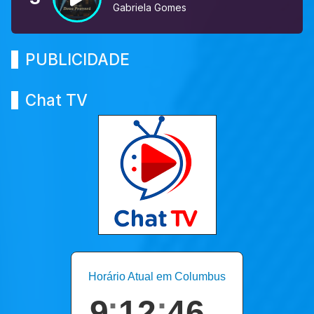
Gabriela Gomes
PUBLICIDADE
Chat TV
Horário Atual em Columbus
9
12
46