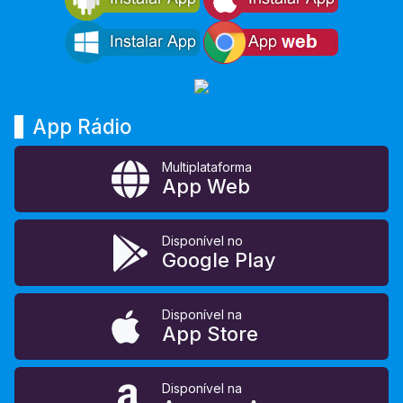
App Rádio
Multiplataforma
App Web
Disponível no
Google Play
Disponível na
App Store
Disponível na