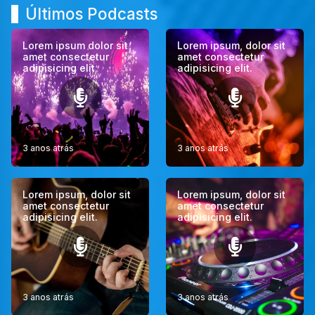
Últimos Podcasts
Lorem ipsum dolor sit
Lorem ipsum, dolor sit
amet consectetur
amet consectetur
adipisicing elit.
adipisicing elit.
3 anos atrás
3 anos atrás
Lorem ipsum, dolor sit
Lorem ipsum, dolor sit
amet consectetur
amet consectetur
adipisicing elit.
adipisicing elit.
3 anos atrás
3 anos atrás