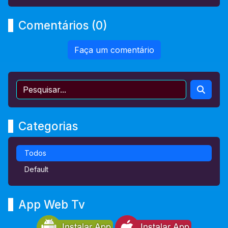
Comentários (0)
Faça um comentário
Categorias
Todos
Default
App Web Tv