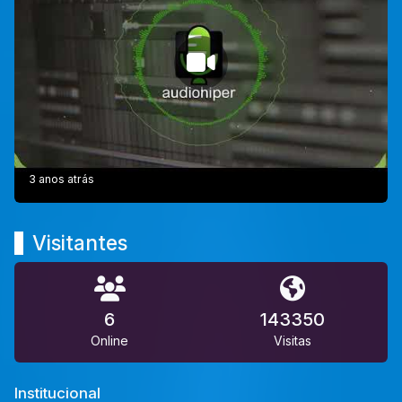
3 anos atrás
Visitantes
6
143350
Online
Visitas
Institucional