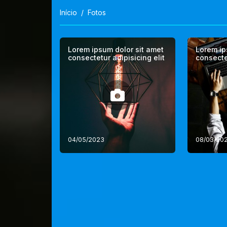
Início
Fotos
Lorem ipsum dolor sit amet
Lorem ip
consectetur adipisicing elit
consectet
04/05/2023
08/03/20