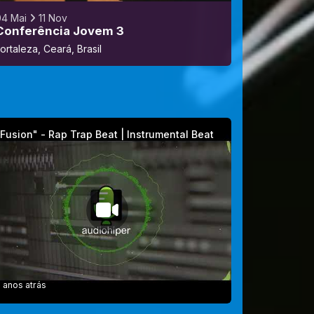
04 Mai
11 Nov
Conferência Jovem 3
ortaleza, Ceará, Brasil
Fusion" - Rap Trap Beat | Instrumental Beat
 anos atrás