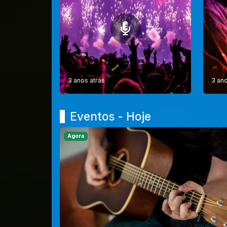
3 anos atrás
3 ano
Eventos - Hoje
Agora