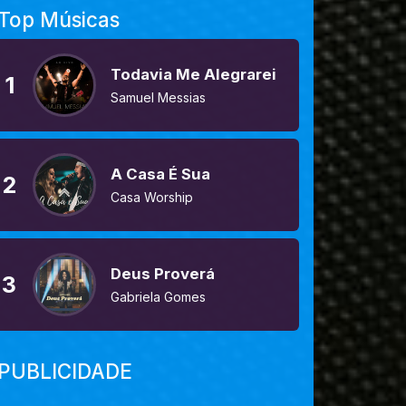
Top Músicas
Todavia Me Alegrarei
1
Samuel Messias
A Casa É Sua
2
Casa Worship
Deus Proverá
3
Gabriela Gomes
PUBLICIDADE