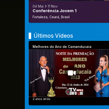
04 Mai
11 Nov
Conferência Jovem 1
Fortaleza, Ceará, Brasil
Últimos Vídeos
Melhores do Ano de Camanducaia
2 anos atrás